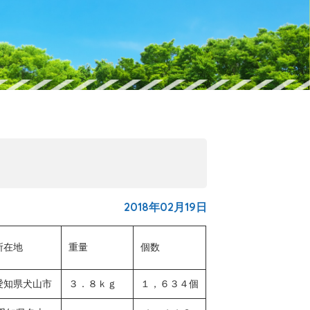
2018年02月19日
所在地
重量
個数
愛知県犬山市
３．８ｋｇ
１，６３４個