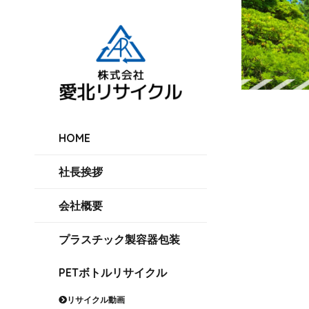
HOME
社長挨拶
会社概要
プラスチック製容器包装
PETボトルリサイクル
リサイクル動画