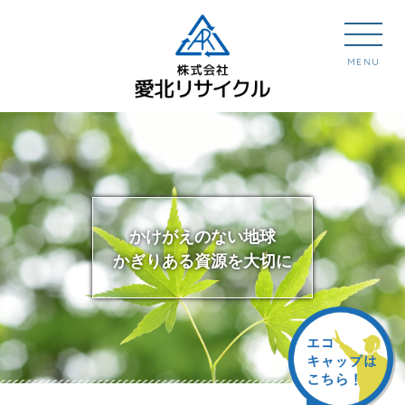
MENU
かけがえのない地球
かぎりある資源を大切に