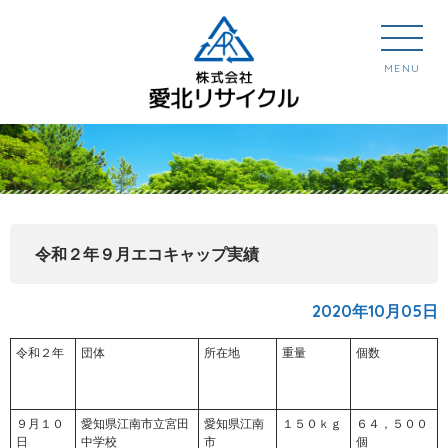
MENU
令和２年９月エコキャップ実績
2020年10月05日
令和２年
団体
所在地
重量
個数
９月１０
愛知県江南市立宮田
愛知県江南
１５０ｋｇ
６４，５００
日
中学校
市
個