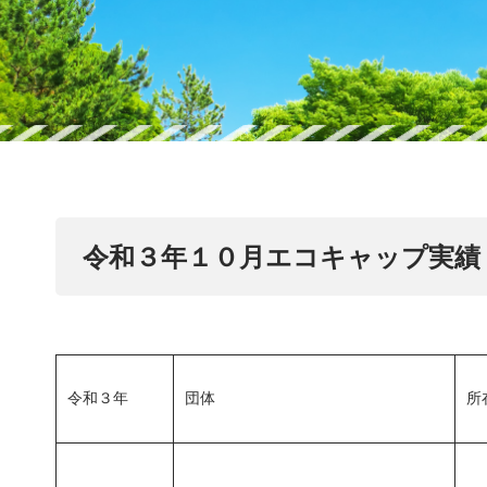
令和３年１０月エコキャップ実績
令和３年
団体
所