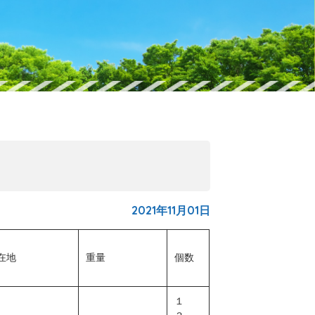
2021年11月01日
在地
重量
個数
１