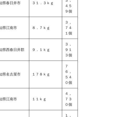
３，
知県春日井市
３１．３ｋｇ
４５
９個
３，
知県江南市
８．７ｋｇ
７４
１個
３，
知県
西春日井郡
９．１ｋｇ
９１
３個
７
６，
知県名古屋市
１７８ｋｇ
５４
０個
４，
知県江南市
１１ｋｇ
７３
０個
１，