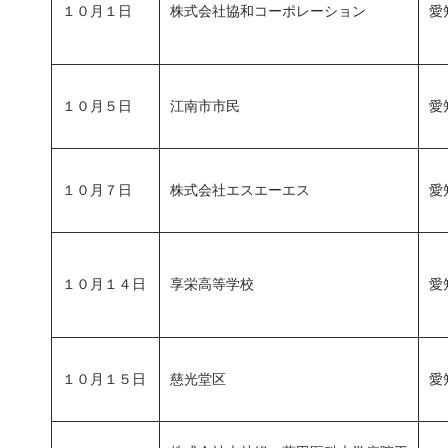
１０月１日
株式会社協和コーポレーション
愛
１０月５日
江南市市民
愛
１０月７日
株式会社エスエーエス
愛
１０月１４日
享栄高等学校
愛
１０月１５日
慈光堂区
愛