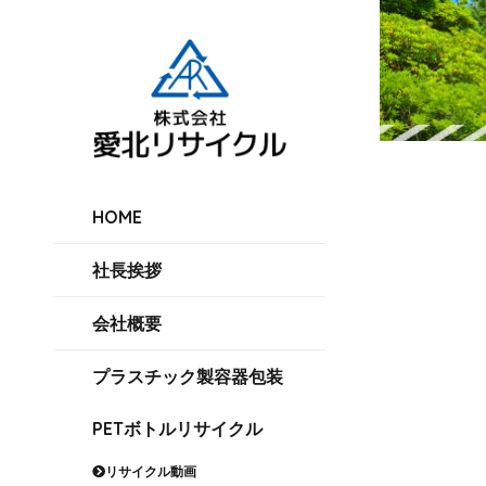
HOME
社長挨拶
会社概要
プラスチック製容器包装
PETボトルリサイクル
リサイクル動画