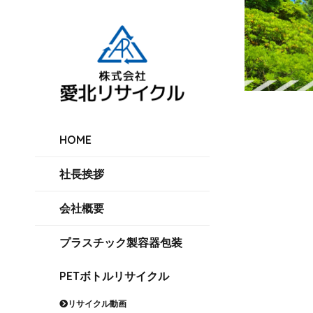
HOME
社長挨拶
会社概要
プラスチック製容器包装
PETボトルリサイクル
リサイクル動画