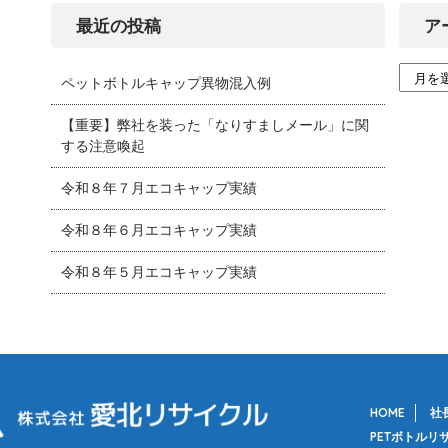
最近の投稿
ア
ペットボトルキャップ異物混入例
【重要】弊社を装った「なりすましメール」に関
する注意喚起
令和８年７月エコキャップ実績
令和８年６月エコキャップ実績
令和８年５月エコキャップ実績
HOME
社
PETボトルリ